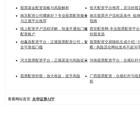
股票基金配资策略与风险解析
按天配资平台推荐，灵活炒股
南京配资公司哪家好？专业股票配资服务
南京股票开户流程及条件_低
与正规平台推荐
指南
线上配资开户流程详解，快速开通低门槛
西安配资网-专业股票配资平
配资账户
炒股首选
创赢盘配资平台：正规股票配资公司，安
股票配资交易随机生成介绍 / 分
全可靠低门槛
断 / 风险适合网站发布不超3
河北股票配资平台：正规渠道与风险提示
河南股票配资平台：合规杠杆
股票配资炒股：放大收益，提升风险
广西股票配资：合规杠杆与低
析
查看网站首页:
永华证券APP