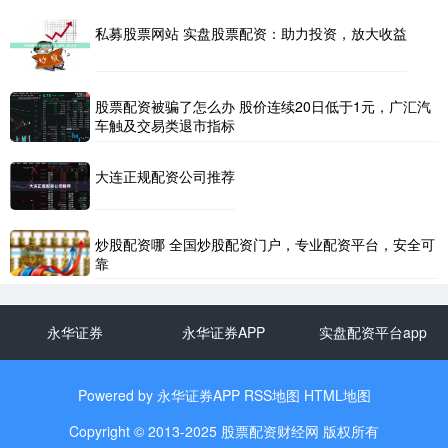
私募股票网站 实盘股票配资：助力投资，放大收益
股票配资被骗了怎么办 股价连续20日低于1元，广汇汽
车触及交易类退市指标
大连正规配资公司推荐
炒股配资哪 全国炒股配资门户，专业配资平台，安全可
靠
永华证券
永华证券APP
实盘配资平台app
Powered by
永华证券APP
RSS地图
HTML地图
Copyright
© 2013-2025
股票配资财经网
版权所有