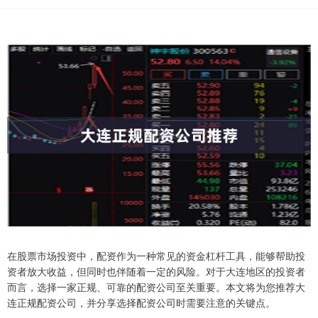
在股票市场投资中，配资作为一种常见的资金杠杆工具，能够帮助投
资者放大收益，但同时也伴随着一定的风险。对于大连地区的投资者
而言，选择一家正规、可靠的配资公司至关重要。本文将为您推荐大
连正规配资公司，并分享选择配资公司时需要注意的关键点。