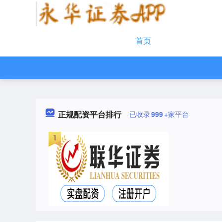
首页
正规配资平台排行
已收录
999
+家平台