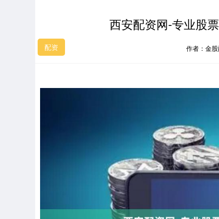
西安配资网-专业股
配资
作者：金