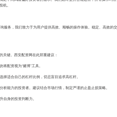
投机。
户咨询服务，我们致力于为用户提供高效、顺畅的操作体验。稳定、高效的
的关键。西安配资网在此郑重建议：
切勿将配资视为“赌博”工具。
验，选择适合自己的杠杆比例，切忌盲目追求高杠杆。
定市场分析能力的投资者。建议结合市场行情，制定严谨的止盈止损策略。
，提升自身的投资判断力。