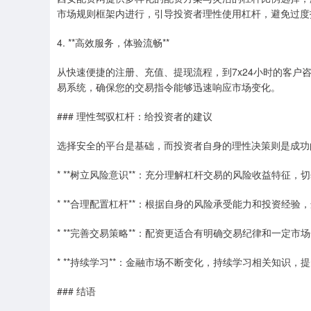
市场规则框架内进行，引导投资者理性使用杠杆，避免过度
4. **高效服务，体验流畅**
从快速便捷的注册、充值、提现流程，到7x24小时的客
易系统，确保您的交易指令能够迅速响应市场变化。
### 理性驾驭杠杆：给投资者的建议
选择安全的平台是基础，而投资者自身的理性决策则是成功
* **树立风险意识**：充分理解杠杆交易的风险收益特征，
* **合理配置杠杆**：根据自身的风险承受能力和投资经
* **完善交易策略**：配资更适合有明确交易纪律和一
* **持续学习**：金融市场不断变化，持续学习相关知识
### 结语