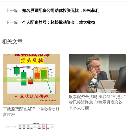
上一篇：
知名股票配资公司助你投资无忧，轻松获利
下一篇：
个人配资炒股：轻松撬动资金，放大收益
相关文章
股票配资合法吗 美联储“三把手”
称已接近降息 但暗示月底会议
上不太可能
下载股票配资APP，轻松撬动财
富杠杆