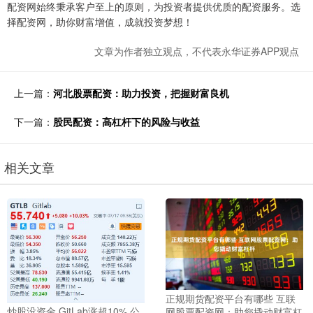
配资网始终秉承客户至上的原则，为投资者提供优质的配资服务。选
择配资网，助你财富增值，成就投资梦想！
文章为作者独立观点，不代表永华证券APP观点
上一篇：
河北股票配资：助力投资，把握财富良机
下一篇：
股民配资：高杠杆下的风险与收益
相关文章
正规期货配资平台有哪些 互联
炒股没资金 GitLab涨超10% 公
网股票配资网：助您撬动财富杠