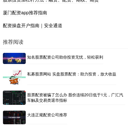
厦门配资app推荐指南
配资操盘开户指南｜安全通道
推荐阅读
知名股票配资公司助你投资无忧，轻松获利
私募股票网站 实盘股票配资：助力投资，放大收益
股票配资被骗了怎么办 股价连续20日低于1元，广汇汽
车触及交易类退市指标
大连正规配资公司推荐