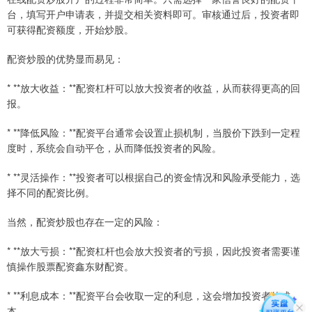
台，填写开户申请表，并提交相关资料即可。审核通过后，投资者即
可获得配资额度，开始炒股。
配资炒股的优势显而易见：
* **放大收益：**配资杠杆可以放大投资者的收益，从而获得更高的回
报。
* **降低风险：**配资平台通常会设置止损机制，当股价下跌到一定程
度时，系统会自动平仓，从而降低投资者的风险。
* **灵活操作：**投资者可以根据自己的资金情况和风险承受能力，选
择不同的配资比例。
当然，配资炒股也存在一定的风险：
* **放大亏损：**配资杠杆也会放大投资者的亏损，因此投资者需要谨
慎操作股票配资鑫东财配资。
* **利息成本：**配资平台会收取一定的利息，这会增加投资者的成
本。