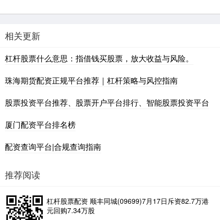
相关更新
杠杆股票什么意思：指借钱买股票，放大收益与风险。
珠海期货配资正规平台推荐｜杠杆策略与风控指南
股票投资平台推荐、股票开户平台排行、智能股票投资平台
厦门配资平台排名榜
配资查询平台|合规查询指南
推荐阅读
杠杆股票配资 顺丰同城(09699)7月17日斥资82.7万港
元回购7.34万股