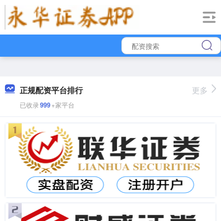
正规配资平台排行
更多
已收录
999
+家平台