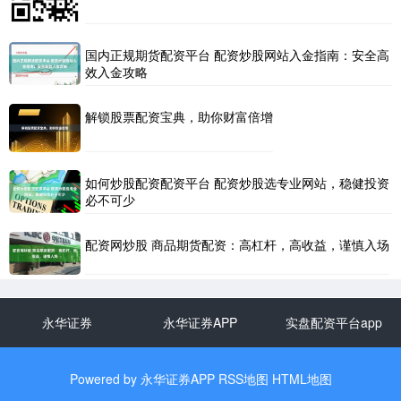
国内正规期货配资平台 配资炒股网站入金指南：安全高
效入金攻略
解锁股票配资宝典，助你财富倍增
如何炒股配资配资平台 配资炒股选专业网站，稳健投资
必不可少
配资网炒股 商品期货配资：高杠杆，高收益，谨慎入场
永华证券
永华证券APP
实盘配资平台app
Powered by
永华证券APP
RSS地图
HTML地图