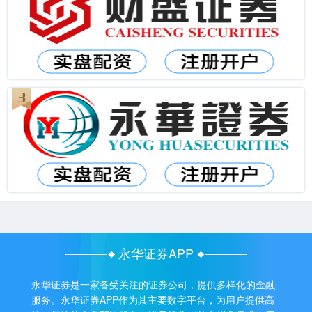
永华证券APP
永华证券是一家备受关注的证券公司，提供多样化的金融
服务。永华证券APP作为其主要数字平台，为用户提供高