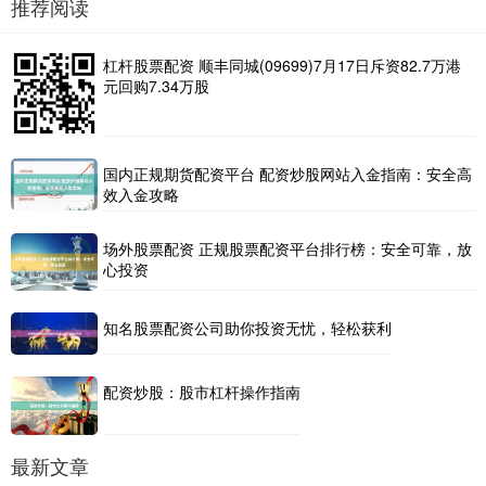
推荐阅读
杠杆股票配资 顺丰同城(09699)7月17日斥资82.7万港
元回购7.34万股
国内正规期货配资平台 配资炒股网站入金指南：安全高
效入金攻略
场外股票配资 正规股票配资平台排行榜：安全可靠，放
心投资
知名股票配资公司助你投资无忧，轻松获利
配资炒股：股市杠杆操作指南
最新文章