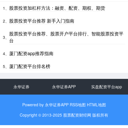
股票投资加杠杆方法：融资、配资、期权、期货
1、
股票投资平台推荐 新手入门指南
2、
股票投资平台推荐、股票开户平台排行、智能股票投资平
3、
台
厦门配资app推荐指南
4、
厦门配资平台排名榜
5、
永华证券
永华证券APP
实盘配资平台app
Powered by
永华证券APP
RSS地图
HTML地图
Copyright
© 2013-2025
股票配资财经网
版权所有