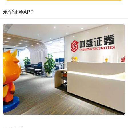
永华证券APP