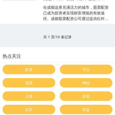
在成都这座充满活力的城市，股票配资
已成为投资者实现财富增值的有效途
径。成都股票配资公司通过提供杠杆资
金，帮助投资者放大投资收益，助力他
们成就财富梦想。 **杠杆....
共 1 页/10 条记录
热点关注
配资
平台
股票
网站
正规
炒股
杠杆
实盘