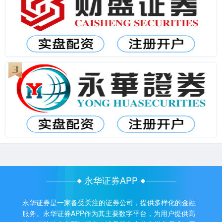
永华证券APP
永华证券是一家备受关注的证券公司，提供多样化的金融
服务。永华证券APP作为其主要数字平台，为用户提供高