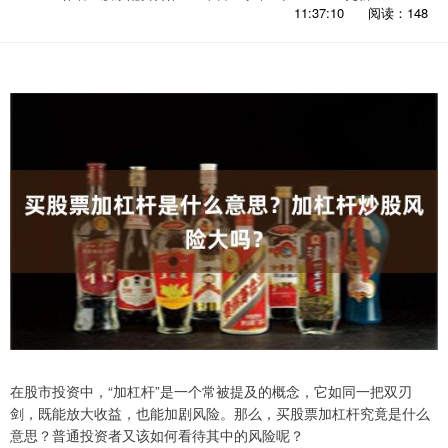
11:37:10
阅读：148
在股市投资中，“加杠杆”是一个常被提及的概念，它如同一把双刃
剑，既能放大收益，也能加剧风险。那么，买股票加杠杆究竟是什么
意思？普通投资者又该如何看待其中的风险呢？