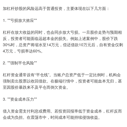
加杠杆炒股的风险远高于普通投资，主要体现在以下几方面：
1. **亏损放大效应**
杠杆在放大收益的同时，也会同步放大亏损。一旦股价走势与预期相
反，投资者可能面临远超本金的损失。例如上述案例中，股价下跌
30%时，总资产将缩水至14万元，偿还借款10万元后，自有资金仅剩
4万元，亏损率达60%。
2. **强制平仓风险**
杠杆资金通常设有“平仓线”。当账户总资产低于一定比例时，机构会
强制卖出股票以收回借款。在极端行情中，投资者可能血本无归，甚
至因股价暴跌来不及平仓而倒欠资金。
3. **资金成本压力**
借入资金需支付利息或费用。若投资回报率低于资金成本，杠杆反而
会成为负担。在震荡市中，时间成本可能持续侵蚀收益。