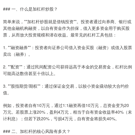
### 一、什么是加杠杆炒股？
简单来说，**加杠杆炒股就是借钱投资**。投资者通过向券商、银行或
其他金融机构融资，以自有资金作为担保，借入更多资金用于购买股
票，从而放大投资规模和潜在收益。最常见的杠杆工具包括：
1. **融资融券**：投资者向证券公司借入资金买股（融资）或借入股票
卖出（融券）。
2. **配资**：通过民间配资公司获得远高于本金的交易资金，杠杆比例
可能高达数倍甚至十倍以上。
3. **股指期货/期权**：通过保证金交易，以较小资金撬动较大合约价
值。
例如，投资者自有10万元，通过1:1融资再借10万元，总资金变为20
万元。若股票上涨20%，盈利4万元，相当于自有资金收益率40%（未
计利息）；但若下跌20%，亏损4万元，自有资金将损失40%。
### 二、加杠杆的核心风险有多大？