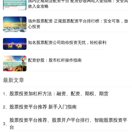
国内正规期货配资平台 配资炒股网站入金指南：安全高
效入金攻略
场外股票配资 正规股票配资平台排行榜：安全可靠，放
心投资
知名股票配资公司助你投资无忧，轻松获利
配资炒股：股市杠杆操作指南
最新文章
股票投资加杠杆方法：融资、配资、期权、期货
1、
股票投资平台推荐 新手入门指南
2、
股票投资平台推荐、股票开户平台排行、智能股票投资平
3、
台