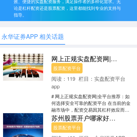
效、便捷的实盘配资服务，满足操作者的多样化需求。无
论是杠杆配资还是股票配资，这里都能找到专业的支持与
指导。
永华证券APP 相关话题
网上正规实盘配资网|全平台推荐
股票配资平台
阅读：
119
栏目：
实盘配资平台
app
# 网上正规实盘配资网|全平台推荐：如
何选择安全可靠的配资平台 在当前的金
融市场中，配资交易因其杠杆效应而受
到众多投资者的关注。然而，随着配资
苏州股票开户哪家好？低佣金快速开户指南
行业的快速发展，市....
股票配资平台