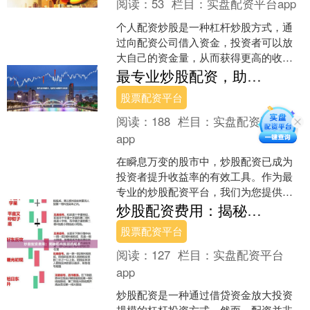
阅读：
53
栏目：
实盘配资平台app
个人配资炒股是一种杠杆炒股方式，通
过向配资公司借入资金，投资者可以放
大自己的资金量，从而获得更高的收
益。 **配资炒股的优势：** * **放大收
最专业炒股配资，助您轻松把握市场机遇
益：**通过杠....
股票配资平台
阅读：
188
栏目：
实盘配资平台
app
在瞬息万变的股市中，炒股配资已成为
投资者提升收益率的有效工具。作为最
专业的炒股配资平台，我们为您提供全
方位服务，助您轻松把握市场机遇。 **
炒股配资费用：揭秘杠杆投资的成本
专业风控，保障资金安....
股票配资平台
阅读：
127
栏目：
实盘配资平台
app
炒股配资是一种通过借贷资金放大投资
规模的杠杆投资方式。然而，配资并非