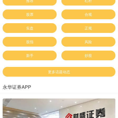
推荐
杠杆
股票
合规
实盘
正规
股指
风险
新手
炒股
更多话题动态
永华证券APP