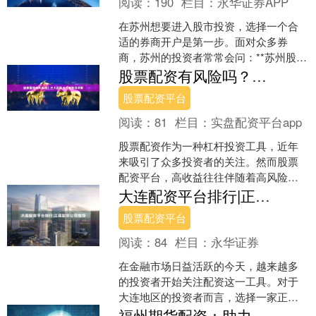
阅读：
190
栏目：
永华证券APP
在苏州想要进入股市投资，选择一个合
适的券商开户是第一步。面对众多券
商，苏州的投资者常常会问：**苏州股票
开户哪家好？** 这不仅关系到后续的交
股票配资有风险吗？三大风险与注意事项详解
易体验，更直接影响....
股票配资平台
阅读：
81
栏目：
实盘配资平台app
股票配资作为一种杠杆投资工具，近年
来吸引了众多投资者的关注。然而股票
配资平台，高收益往往伴随着高风险。
本文将深入探讨股票配资的三大核心风
大连配资平台排行|正规配资公司推荐
险，并提供关键注意事项，....
股票配资平台
阅读：
84
栏目：
永华证券
在金融市场日益活跃的今天，越来越多
的投资者开始关注配资这一工具。对于
大连地区的投资者而言，选择一家正
规、可靠的配资平台至关重要。本文将
福州期货配资：助力投资者撬动财富杠杆