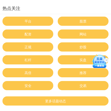
热点关注
平台
股票
配资
网站
正规
炒股
杠杆
实盘
高倍
推荐
安全
交易
更多话题动态