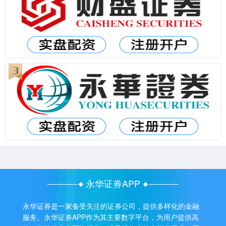
永华证券APP
永华证券是一家备受关注的证券公司，提供多样化的金融
服务。永华证券APP作为其主要数字平台，为用户提供高