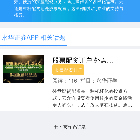
效、便捷的实盘配资服务，满足操作者的多样化需求。无
论是杠杆配资还是股票配资，这里都能找到专业的支持与
指导。
永华证券APP 相关话题
股票配资开户 外盘期货配资：解锁全球市场，放大投资收益
股票配资开户
阅读：
116
栏目：
永华证券
外盘期货配资是一种杠杆化的投资方
式，它允许投资者使用较少的资金撬动
更大的头寸，从而放大潜在收益。通过
外盘期货配资，投资者可以接触到全球
期货市场，包括芝加哥商品交....
共 1 页/1 条记录